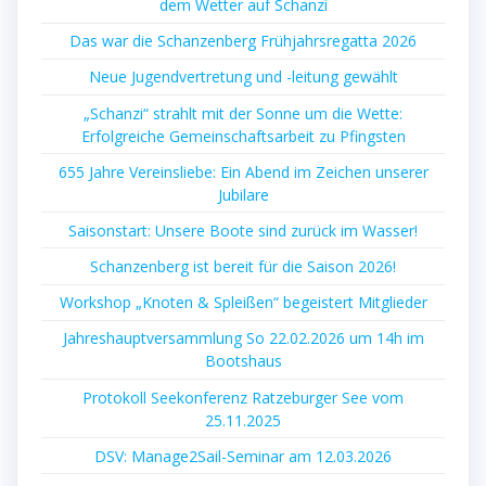
dem Wetter auf Schanzi
Das war die Schanzenberg Frühjahrsregatta 2026
Neue Jugendvertretung und -leitung gewählt
„Schanzi“ strahlt mit der Sonne um die Wette:
Erfolgreiche Gemeinschaftsarbeit zu Pfingsten
655 Jahre Vereinsliebe: Ein Abend im Zeichen unserer
Jubilare
Saisonstart: Unsere Boote sind zurück im Wasser!
Schanzenberg ist bereit für die Saison 2026!
Workshop „Knoten & Spleißen“ begeistert Mitglieder
Jahreshauptversammlung So 22.02.2026 um 14h im
Bootshaus
Protokoll Seekonferenz Ratzeburger See vom
25.11.2025
DSV: Manage2Sail-Seminar am 12.03.2026