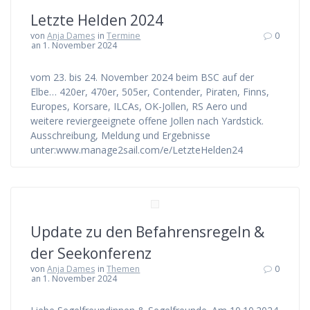
Letzte Helden 2024
von
Anja Dames
in
Termine
0
an 1. November 2024
vom 23. bis 24. November 2024 beim BSC auf der
Elbe… 420er, 470er, 505er, Contender, Piraten, Finns,
Europes, Korsare, ILCAs, OK-Jollen, RS Aero und
weitere reviergeeignete offene Jollen nach Yardstick.
Ausschreibung, Meldung und Ergebnisse
unter:www.manage2sail.com/e/LetzteHelden24
Update zu den Befahrensregeln &
der Seekonferenz
von
Anja Dames
in
Themen
0
an 1. November 2024