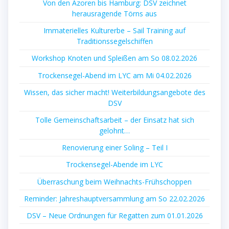
Von den Azoren bis Hamburg: DSV zeichnet
herausragende Törns aus
Immaterielles Kulturerbe – Sail Training auf
Traditionssegelschiffen
Workshop Knoten und Spleißen am So 08.02.2026
Trockensegel-Abend im LYC am Mi 04.02.2026
Wissen, das sicher macht! Weiterbildungsangebote des
DSV
Tolle Gemeinschaftsarbeit – der Einsatz hat sich
gelohnt…
Renovierung einer Soling – Teil I
Trockensegel-Abende im LYC
Überraschung beim Weihnachts-Frühschoppen
Reminder: Jahreshauptversammlung am So 22.02.2026
DSV – Neue Ordnungen für Regatten zum 01.01.2026