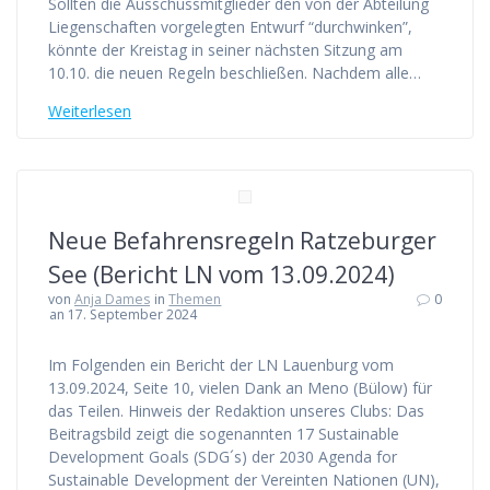
Sollten die Ausschussmitglieder den von der Abteilung
Liegenschaften vorgelegten Entwurf “durchwinken”,
könnte der Kreistag in seiner nächsten Sitzung am
10.10. die neuen Regeln beschließen. Nachdem alle…
Weiterlesen
Neue Befahrensregeln Ratzeburger
See (Bericht LN vom 13.09.2024)
von
Anja Dames
in
Themen
0
an 17. September 2024
Im Folgenden ein Bericht der LN Lauenburg vom
13.09.2024, Seite 10, vielen Dank an Meno (Bülow) für
das Teilen. Hinweis der Redaktion unseres Clubs: Das
Beitragsbild zeigt die sogenannten 17 Sustainable
Development Goals (SDG´s) der 2030 Agenda for
Sustainable Development der Vereinten Nationen (UN),