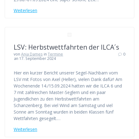
Weiterlesen
LSV: Herbstwettfahrten der ILCA´s
von
Anja Dames
in
Termine
0
an 17. September 2024
Hier ein kurzer Bericht unserer Segel-Nachbarn vom
LSV mit Fotos von Axel (Heller), vielen Dank dafür! Am
Wochenende 14./15.09.2024 hatten wir die ILCA 6 und
7 mit zahlreichen Master-Seglern und ein paar
Jugendlichen zu den Herbstwettfahrten am
Schanzenberg. Bei viel Wind am Samstag und viel
Sonne am Sonntag wurden in beiden Klassen fünf
Wettfahrten gesegelt.…
Weiterlesen