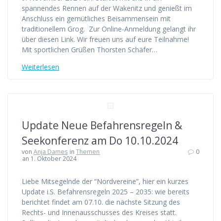
spannendes Rennen auf der Wakenitz und genießt im
Anschluss ein gemütliches Beisammensein mit
traditionellem Grog. Zur Online-Anmeldung gelangt ihr
über diesen Link. Wir freuen uns auf eure Teilnahme!
Mit sportlichen Grüßen Thorsten Schäfer…
Weiterlesen
Update Neue Befahrensregeln &
Seekonferenz am Do 10.10.2024
von
Anja Dames
in
Themen
0
an 1. Oktober 2024
Liebe Mitsegelnde der “Nordvereine”, hier ein kurzes
Update i.S. Befahrensregeln 2025 – 2035: wie bereits
berichtet findet am 07.10. die nächste Sitzung des
Rechts- und Innenausschusses des Kreises statt.