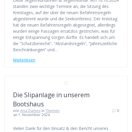
Liebe Segelfreundinnen & Segelfreunde. Am 10.10.2024
standen zwei wichtige Termine an, die Sitzung des
Kreistages, auf der über die neuen Befahrensregeln
abgestimmt wurde und die Seekonferenz. Der Kreistag
hat die neuen Befahrensregeln abgesegnet, allerdings
wurden einige Passagen ersatzlos gestrichen, was für
einige Entspannung sorgen dürfte. Es handelt sich um
die “Schutzbereiche”, “Abstandsregeln”, “Jahreszeitliche
Beschränkungen” und…
Weiterlesen
Die Slipanlage in unserem
Bootshaus
von
Anja Dames
in
Themen
0
an 1. November 2024
Vielen Dank für den Einsatz & den Bericht unseres