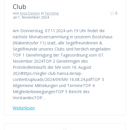
Club
von
Anja Dames
in
Termine
0
an 1. November 2024
Am Donnerstag, 07.11.2024 um 19 Uhr findet die
nächste Monatsversammlung in unserem Bootshaus
(Wakenitzufer 11) statt, alle Segelfreundinnen &
Segelfreunde unseres Clubs sind herzlich eingeladen:
TOP 1 Genehmigung der Tagesordnung vom 07.
November 2024TOP 2 Genehmigen des
Protokollentwurfs der MV vom 16. August
2024https://segler-club-hansa.de/wp-
content/uploads/2024/09/MV-16.08.24.pdfTOP 3
Allgemeine Mitteilungen und TermineTOP 4
MitgliederbewegungenTOP 5 Bericht des
VorstandesTOP…
Weiterlesen