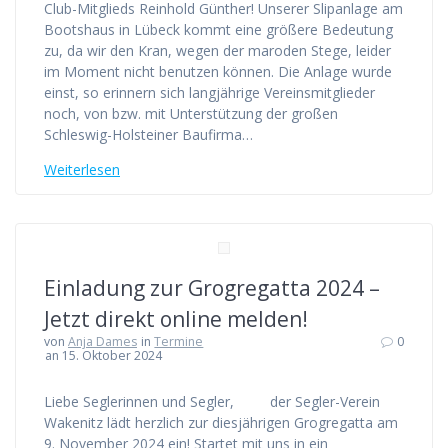
Club-Mitglieds Reinhold Günther! Unserer Slipanlage am
Bootshaus in Lübeck kommt eine größere Bedeutung
zu, da wir den Kran, wegen der maroden Stege, leider
im Moment nicht benutzen können. Die Anlage wurde
einst, so erinnern sich langjährige Vereinsmitglieder
noch, von bzw. mit Unterstützung der großen
Schleswig-Holsteiner Baufirma…
Weiterlesen
Einladung zur Grogregatta 2024 –
Jetzt direkt online melden!
von
Anja Dames
in
Termine
0
an 15. Oktober 2024
Liebe Seglerinnen und Segler, der Segler-Verein
Wakenitz lädt herzlich zur diesjährigen Grogregatta am
9. November 2024 ein! Startet mit uns in ein