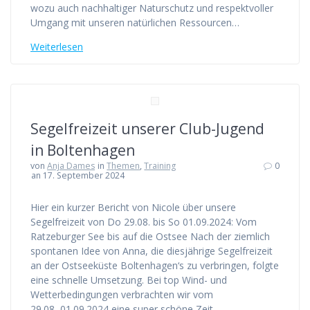
wozu auch nachhaltiger Naturschutz und respektvoller
Umgang mit unseren natürlichen Ressourcen…
Weiterlesen
Segelfreizeit unserer Club-Jugend
in Boltenhagen
von
Anja Dames
in
Themen
,
Training
0
an 17. September 2024
Hier ein kurzer Bericht von Nicole über unsere
Segelfreizeit von Do 29.08. bis So 01.09.2024: Vom
Ratzeburger See bis auf die Ostsee Nach der ziemlich
spontanen Idee von Anna, die diesjährige Segelfreizeit
an der Ostseeküste Boltenhagen‘s zu verbringen, folgte
eine schnelle Umsetzung. Bei top Wind- und
Wetterbedingungen verbrachten wir vom
29.08.-01.09.2024 eine super schöne Zeit…