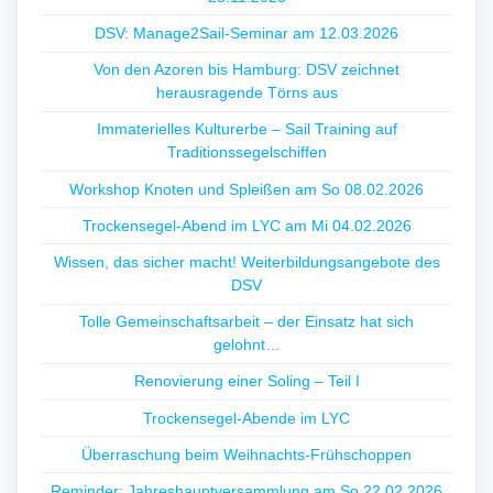
DSV: Manage2Sail-Seminar am 12.03.2026
Von den Azoren bis Hamburg: DSV zeichnet
herausragende Törns aus
Immaterielles Kulturerbe – Sail Training auf
Traditionssegelschiffen
Workshop Knoten und Spleißen am So 08.02.2026
Trockensegel-Abend im LYC am Mi 04.02.2026
Wissen, das sicher macht! Weiterbildungsangebote des
DSV
Tolle Gemeinschaftsarbeit – der Einsatz hat sich
gelohnt…
Renovierung einer Soling – Teil I
Trockensegel-Abende im LYC
Überraschung beim Weihnachts-Frühschoppen
Reminder: Jahreshauptversammlung am So 22.02.2026