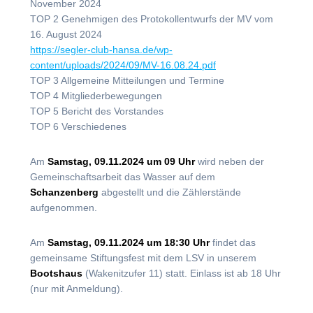
November 2024
TOP 2 Genehmigen des Protokollentwurfs der MV vom
16. August 2024
https://segler-club-hansa.de/wp-
content/uploads/2024/09/MV-16.08.24.pdf
TOP 3 Allgemeine Mitteilungen und Termine
TOP 4 Mitgliederbewegungen
TOP 5 Bericht des Vorstandes
TOP 6 Verschiedenes
Am
Samstag, 09.11.2024 um 09 Uhr
wird neben der
Gemeinschaftsarbeit das Wasser auf dem
Schanzenberg
abgestellt und die Zählerstände
aufgenommen.
Am
Samstag, 09.11.2024 um 18:30 Uhr
findet das
gemeinsame Stiftungsfest mit dem LSV in unserem
Bootshaus
(Wakenitzufer 11) statt. Einlass ist ab 18 Uhr
(nur mit Anmeldung).