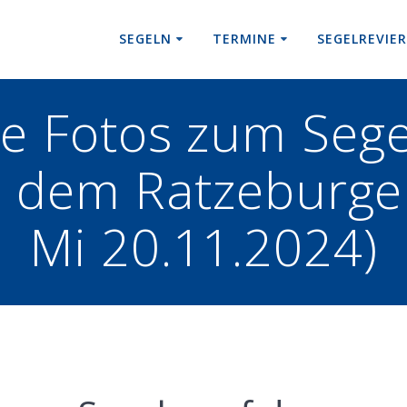
SEGELN
TERMINE
SEGELREVIE
he Fotos zum Sege
 dem Ratzeburger
Mi 20.11.2024)