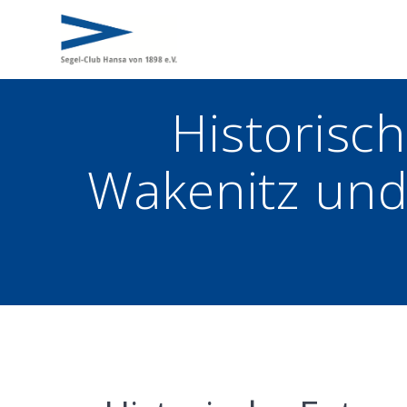
Zum
Inhalt
springen
Historisc
Wakenitz und