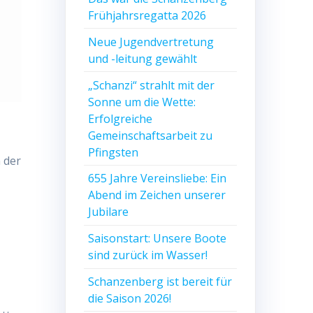
Frühjahrsregatta 2026
Neue Jugendvertretung
und -leitung gewählt
„Schanzi“ strahlt mit der
Sonne um die Wette:
Erfolgreiche
Gemeinschaftsarbeit zu
Pfingsten
 der
655 Jahre Vereinsliebe: Ein
Abend im Zeichen unserer
Jubilare
Saisonstart: Unsere Boote
sind zurück im Wasser!
Schanzenberg ist bereit für
die Saison 2026!