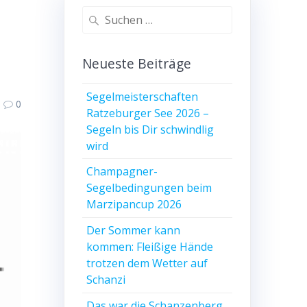
Suchen
nach:
Neueste Beiträge
Segelmeisterschaften
0
Ratzeburger See 2026 –
Segeln bis Dir schwindlig
wird
Champagner-
Segelbedingungen beim
Marzipancup 2026
Der Sommer kann
kommen: Fleißige Hände
trotzen dem Wetter auf
Schanzi
Das war die Schanzenberg