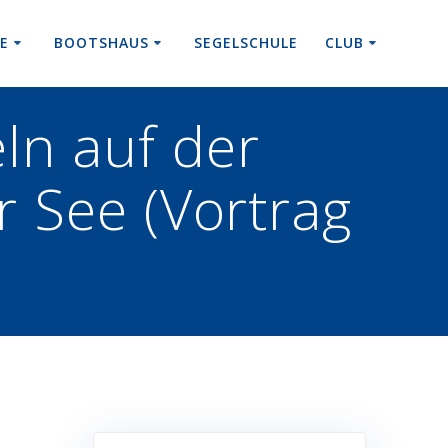
RE
BOOTSHAUS
SEGELSCHULE
CLUB
ln auf der
 See (Vortrag