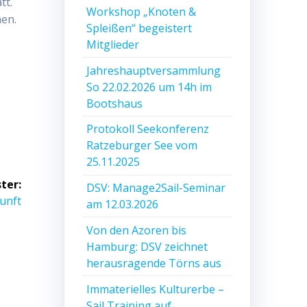
tt.
Workshop „Knoten &
hen.
Spleißen“ begeistert
Mitglieder
Jahreshauptversammlung
So 22.02.2026 um 14h im
Bootshaus
Protokoll Seekonferenz
Ratzeburger See vom
25.11.2025
ter:
DSV: Manage2Sail-Seminar
kunft
am 12.03.2026
Von den Azoren bis
Hamburg: DSV zeichnet
herausragende Törns aus
Immaterielles Kulturerbe –
Sail Training auf