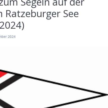
 zum Segeln auf der
 Ratzeburger See
.2024)
mber 2024