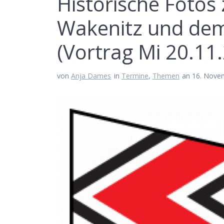
Historische Fotos
Wakenitz und dem
(Vortrag Mi 20.11
von
Anja Dames
in
Termine
,
Themen
an 16. Nove