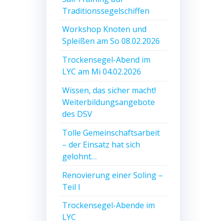
Traditionssegelschiffen
Workshop Knoten und
Spleißen am So 08.02.2026
Trockensegel-Abend im
LYC am Mi 04.02.2026
Wissen, das sicher macht!
Weiterbildungsangebote
des DSV
Tolle Gemeinschaftsarbeit
– der Einsatz hat sich
gelohnt…
Renovierung einer Soling –
Teil I
Trockensegel-Abende im
LYC