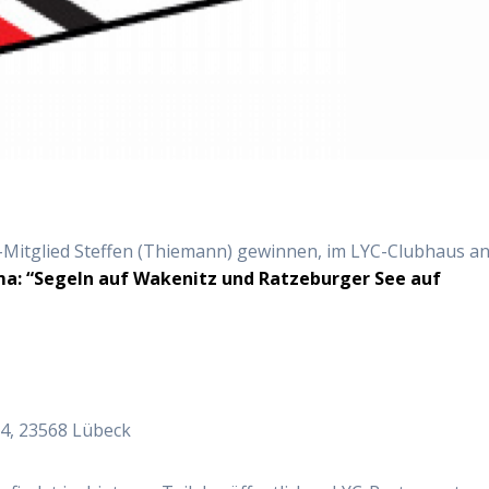
Mitglied Steffen (Thiemann) gewinnen, im LYC-Clubhaus an
a: “Segeln auf Wakenitz und Ratzeburger See auf
54, 23568 Lübeck