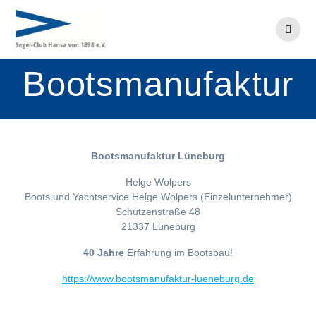
Zum
Inhalt
springen
Bootsmanufaktur
Bootsmanufaktur Lüneburg
Helge Wolpers
Boots und Yachtservice Helge Wolpers (Einzelunternehmer)
Schützenstraße 48
21337 Lüneburg
40 Jahre
Erfahrung im Bootsbau!
https://www.bootsmanufaktur-lueneburg.de