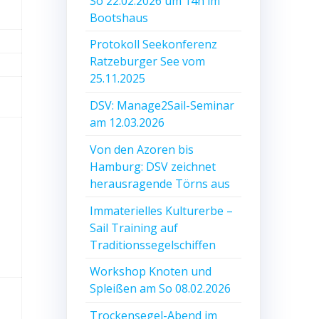
So 22.02.2026 um 14h im
Bootshaus
Protokoll Seekonferenz
Ratzeburger See vom
25.11.2025
DSV: Manage2Sail-Seminar
am 12.03.2026
Von den Azoren bis
Hamburg: DSV zeichnet
herausragende Törns aus
Immaterielles Kulturerbe –
Sail Training auf
Traditionssegelschiffen
Workshop Knoten und
Spleißen am So 08.02.2026
Trockensegel-Abend im