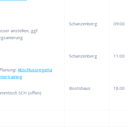
Schanzenberg
09:00
sser anstellen, ggf.
egsanierung
Schanzenberg
11:00
 Planung:
Abschlussregatta
ntertraining
Bootshaus
18.00
ammtisch SCH (offen)