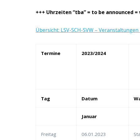
+++ Uhrzeiten “tba” = to be announced 
Übersicht: LSV-SCH-SVW – Veranstaltungen 
Termine
2023/2024
Tag
Datum
W
Januar
Freitag
06.01.2023
St