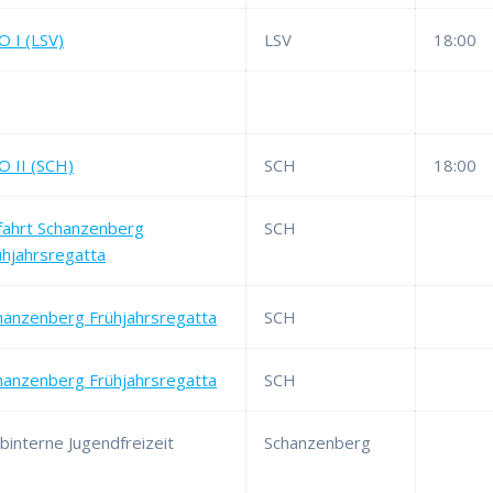
O I (LSV)
LSV
18:00
O II (SCH)
SCH
18:00
fahrt Schanzenberg
SCH
ühjahrsregatta
hanzenberg Frühjahrsregatta
SCH
hanzenberg Frühjahrsregatta
SCH
ubinterne Jugendfreizeit
Schanzenberg