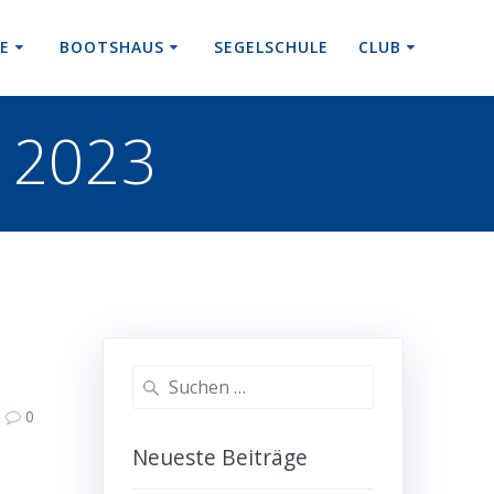
RE
BOOTSHAUS
SEGELSCHULE
CLUB
t 2023
Suchen
nach:
0
Neueste Beiträge