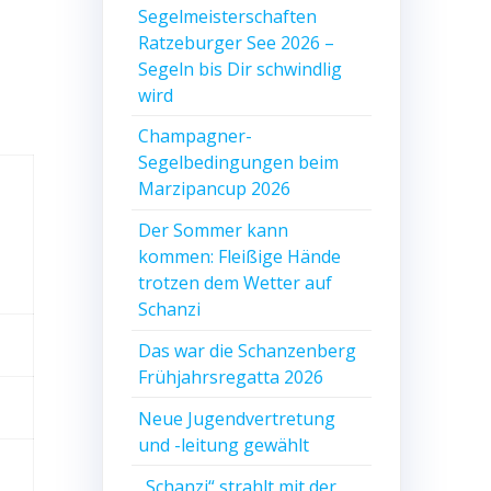
Segelmeisterschaften
Ratzeburger See 2026 –
Segeln bis Dir schwindlig
wird
Champagner-
Segelbedingungen beim
Marzipancup 2026
Der Sommer kann
kommen: Fleißige Hände
trotzen dem Wetter auf
Schanzi
Das war die Schanzenberg
Frühjahrsregatta 2026
Neue Jugendvertretung
und -leitung gewählt
„Schanzi“ strahlt mit der