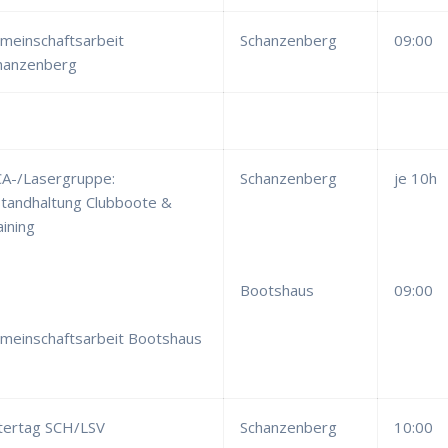
meinschaftsarbeit
Schanzenberg
09:00
hanzenberg
CA-/Lasergruppe:
Schanzenberg
je 10h
standhaltung Clubboote &
aining
Bootshaus
09:00
meinschaftsarbeit Bootshaus
tertag SCH/LSV
Schanzenberg
10:00