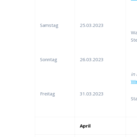
Samstag
25.03.2023
Wa
St
Sonntag
26.03.2023
in
Wi
Freitag
31.03.2023
St
April