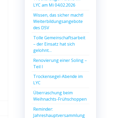
LYC am Mi 04.02.2026
Wissen, das sicher macht!
Weiterbildungsangebote
des DSV
Tolle Gemeinschaftsarbeit
– der Einsatz hat sich
gelohnt…
Renovierung einer Soling –
Teil I
Trockensegel-Abende im
LYC
Überraschung beim
Weihnachts-Frühschoppen
Reminder:
Jahreshauptversammlung