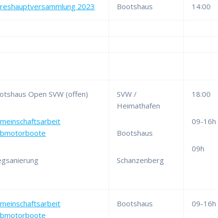
hreshauptversammlung 2023
Bootshaus
14:00
otshaus Open SVW (offen)
SVW /
18:00
Heimathafen
meinschaftsarbeit
09-16h
ubmotorboote
Bootshaus
09h
egsanierung
Schanzenberg
meinschaftsarbeit
Bootshaus
09-16h
ubmotorboote