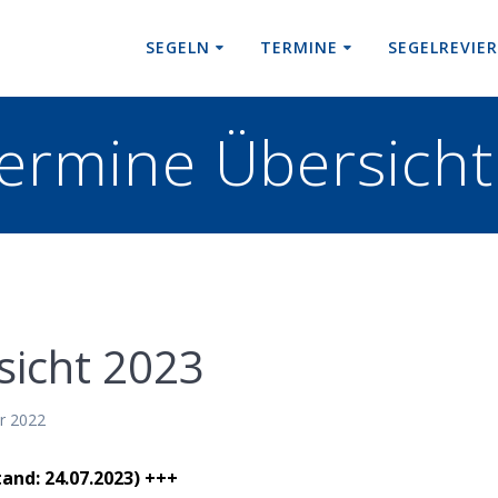
SEGELN
TERMINE
SEGELREVIE
ermine Übersich
sicht 2023
r 2022
nd: 24.07.2023) +++