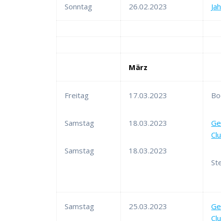
Sonntag
26.02.2023
Ja
März
Freitag
17.03.2023
Bo
Samstag
18.03.2023
Ge
Cl
Samstag
18.03.2023
St
Samstag
25.03.2023
Ge
Cl