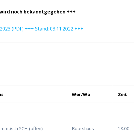
= wird noch bekanntgegeben +++
2023 (PDF) +++ Stand: 03.11.2022 +++
as
Wer/Wo
Zeit
ammtisch SCH (offen)
Bootshaus
18:00