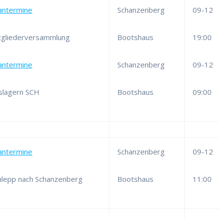
antermine
Schanzenberg
09-12
tgliederversammlung
Bootshaus
19:00
antermine
Schanzenberg
09-12
slagern SCH
Bootshaus
09:00
antermine
Schanzenberg
09-12
hlepp nach Schanzenberg
Bootshaus
11:00