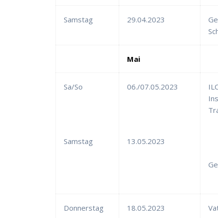
Samstag
29.04.2023
Ge
Sc
Mai
Sa/So
06./07.05.2023
IL
In
Tr
Samstag
13.05.2023
Ge
Donnerstag
18.05.2023
Va