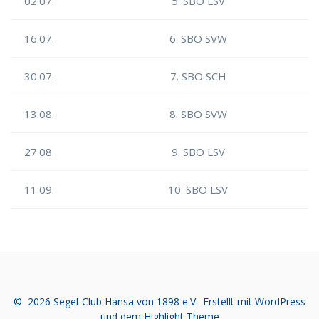
02.07.
5. SBO LSV
16.07.
6. SBO SVW
30.07.
7. SBO SCH
13.08.
8. SBO SVW
27.08.
9. SBO LSV
11.09.
10. SBO LSV
© 2026 Segel-Club Hansa von 1898 e.V.. Erstellt mit WordPress
und dem
Highlight Theme