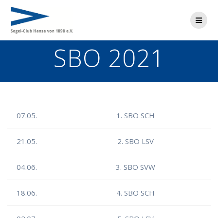
Zum
Inhalt
springen
SBO 2021
07.05.
1. SBO SCH
21.05.
2. SBO LSV
04.06.
3. SBO SVW
18.06.
4. SBO SCH