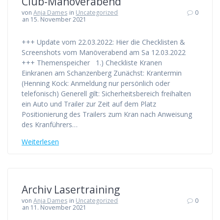
Club-Manöverabend
von
Anja Dames
in
Uncategorized
0
an 15. November 2021
+++ Update vom 22.03.2022: Hier die Checklisten &
Screenshots vom Manöverabend am Sa 12.03.2022
+++ Themenspeicher 1.) Checkliste Kranen
Einkranen am Schanzenberg Zunächst: Krantermin
(Henning Kock: Anmeldung nur persönlich oder
telefonisch) Generell gilt: Sicherheitsbereich freihalten
ein Auto und Trailer zur Zeit auf dem Platz
Positionierung des Trailers zum Kran nach Anweisung
des Kranführers…
Weiterlesen
Archiv Lasertraining
von
Anja Dames
in
Uncategorized
0
an 11. November 2021