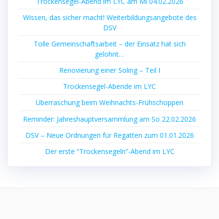
Trockensegel-Abend im LYC am Mi 04.02.2026
Wissen, das sicher macht! Weiterbildungsangebote des
DSV
Tolle Gemeinschaftsarbeit – der Einsatz hat sich
gelohnt…
Renovierung einer Soling – Teil I
Trockensegel-Abende im LYC
Überraschung beim Weihnachts-Frühschoppen
Reminder: Jahreshauptversammlung am So 22.02.2026
DSV – Neue Ordnungen für Regatten zum 01.01.2026
Der erste “Trockensegeln”-Abend im LYC