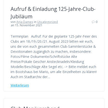
Aufruf & Einladung 125-Jahre-Club-
Jubiläum
von
Anja Dames
in
Uncategorized
0
an 15. November 2021
Terminplan Aufruf: Für die geplante 125-Jahr-Feier des
Clubs am 18./19./20./21. August 2023 bitten wir euch,
uns die von euch gesammelten Club-Sammlerstücke &
Devotionalien zugänglich zu machen, insbesondere:
Fotos/Filme Dokumente/Schriftstücke Alte
Preise/Pokale Geschirr Anstecknadeln/Kleidung
Modelle/Beschläge Alte Segel etc. -> Bitte meldet euch
im Bootshaus bei Mario, um alle Einzelheiten zu klären!
Auch im Stadtarchiv der…
Weiterlesen