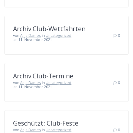
Archiv Club-Wettfahrten
von
Anja Dames
in
Uncategorized
0
an 11. November 2021
Archiv Club-Termine
von
Anja Dames
in
Uncategorized
0
an 11. November 2021
Geschützt: Club-Feste
von
Anja Dames
in
Uncategorized
0