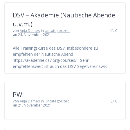
DSV – Akademie (Nautische Abende
u.v.m.)
von
Anja Dames
in
Uncategorized
0
an 24. November 2021
Alle Trainingskurse des DSV, insbesondere zu
empfehlen der Nautische Abend
https://akademie.dsv.org/courses/ Sehr
empfehlenswert ist auch das DSV-Segelvereinswiki!
PW
von
Anja Dames
in
Uncategorized
0
an 21. November 2021