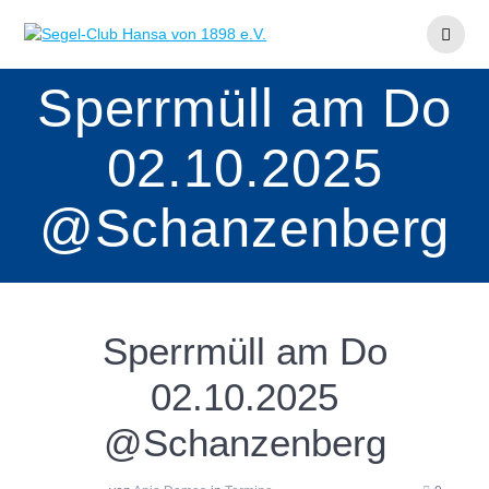
Zum
Inhalt
springen
Sperrmüll am Do
02.10.2025
@Schanzenberg
Sperrmüll am Do
02.10.2025
@Schanzenberg