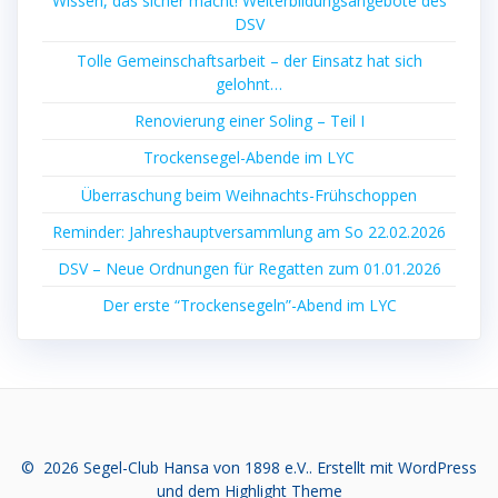
Wissen, das sicher macht! Weiterbildungsangebote des
DSV
Tolle Gemeinschaftsarbeit – der Einsatz hat sich
gelohnt…
Renovierung einer Soling – Teil I
Trockensegel-Abende im LYC
Überraschung beim Weihnachts-Frühschoppen
Reminder: Jahreshauptversammlung am So 22.02.2026
DSV – Neue Ordnungen für Regatten zum 01.01.2026
Der erste “Trockensegeln”-Abend im LYC
© 2026 Segel-Club Hansa von 1898 e.V.. Erstellt mit WordPress
und dem
Highlight Theme