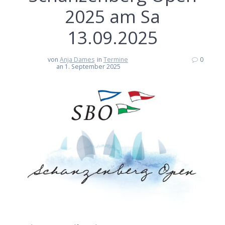
2025 am Sa
13.09.2025
von
Anja Dames
in
Termine
0
an 1. September 2025