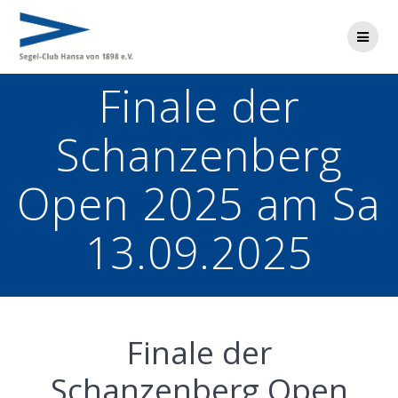
Zum
Inhalt
springen
Finale der
Schanzenberg
Open 2025 am Sa
13.09.2025
Finale der
Schanzenberg Open