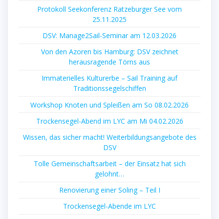
Protokoll Seekonferenz Ratzeburger See vom
25.11.2025
DSV: Manage2Sail-Seminar am 12.03.2026
Von den Azoren bis Hamburg: DSV zeichnet
herausragende Törns aus
Immaterielles Kulturerbe – Sail Training auf
Traditionssegelschiffen
Workshop Knoten und Spleißen am So 08.02.2026
Trockensegel-Abend im LYC am Mi 04.02.2026
Wissen, das sicher macht! Weiterbildungsangebote des
DSV
Tolle Gemeinschaftsarbeit – der Einsatz hat sich
gelohnt…
Renovierung einer Soling – Teil I
Trockensegel-Abende im LYC