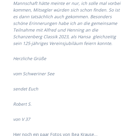
Mannschaft hätte meinte er nur, ich solle mal vorbei
kommen, Mitsegler würden sich schon finden. So ist
es dann tatsächlich auch gekommen. Besonders
schöne Erinnerungen habe ich an die gemeinsame
Teilnahme mit Alfred und Henning an die
Schanzenberg Classik 2023, als Hansa gleichzeitig
sein 125-jähriges Vereinsjubiläum feiern konnte.
Herzliche Grüße
vom Schweriner See
sendet Euch
Robert S.
von V 37
Hier noch ein paar Fotos von Bea Krause…