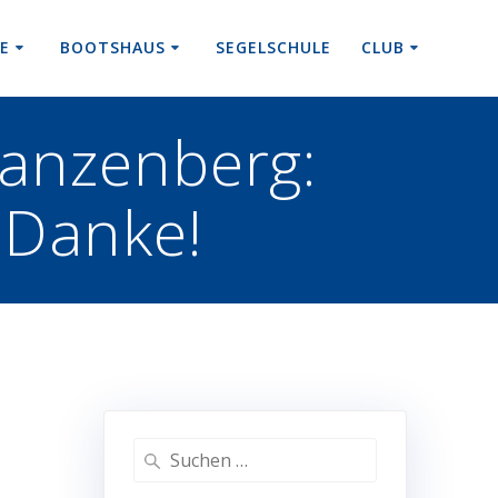
RE
BOOTSHAUS
SEGELSCHULE
CLUB
anzenberg:
 Danke!
Suchen
nach: