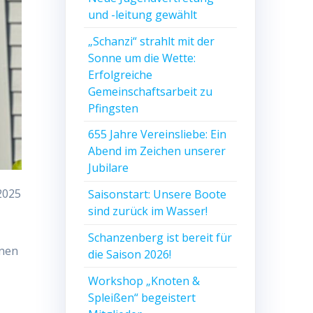
und -leitung gewählt
„Schanzi“ strahlt mit der
Sonne um die Wette:
Erfolgreiche
Gemeinschaftsarbeit zu
Pfingsten
655 Jahre Vereinsliebe: Ein
Abend im Zeichen unserer
Jubilare
2025
Saisonstart: Unsere Boote
sind zurück im Wasser!
Schanzenberg ist bereit für
hnen
die Saison 2026!
Workshop „Knoten &
Spleißen“ begeistert