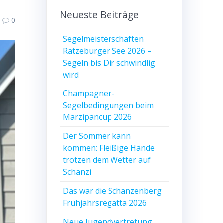
Neueste Beiträge
0
Segelmeisterschaften
Ratzeburger See 2026 –
Segeln bis Dir schwindlig
wird
Champagner-
Segelbedingungen beim
Marzipancup 2026
Der Sommer kann
kommen: Fleißige Hände
trotzen dem Wetter auf
Schanzi
Das war die Schanzenberg
Frühjahrsregatta 2026
Neue Jugendvertretung