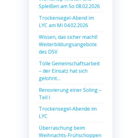
Spleißen am So 08.02.2026
Trockensegel-Abend im
LYC am Mi 04.02.2026
Wissen, das sicher macht!
Weiterbildungsangebote
des DSV
Tolle Gemeinschaftsarbeit
– der Einsatz hat sich
gelohnt…
Renovierung einer Soling –
Teil I
Trockensegel-Abende im
LYC
Überraschung beim
Weihnachts-Frühschoppen