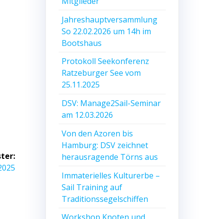
Mitglieder
Jahreshauptversammlung
So 22.02.2026 um 14h im
Bootshaus
Protokoll Seekonferenz
Ratzeburger See vom
25.11.2025
DSV: Manage2Sail-Seminar
am 12.03.2026
Von den Azoren bis
Hamburg: DSV zeichnet
ter:
herausragende Törns aus
 2025
Immaterielles Kulturerbe –
Sail Training auf
Traditionssegelschiffen
Workshop Knoten und