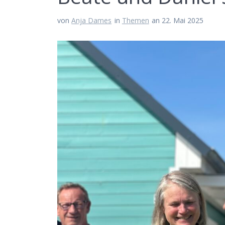
von
Anja Dames
in
Themen
an 22. Mai 2025