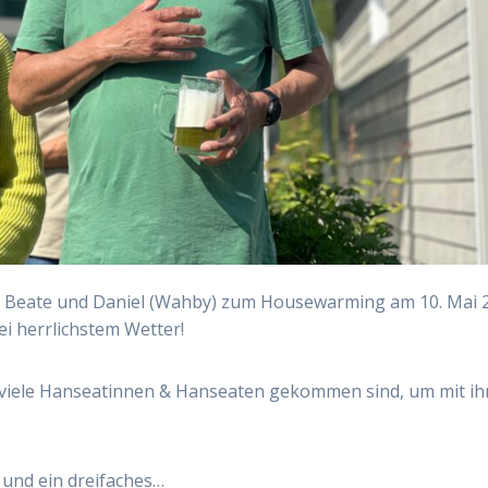
n Beate und Daniel (Wahby) zum Housewarming am 10. Mai 
 herrlichstem Wetter!
o viele Hanseatinnen & Hanseaten gekommen sind, um mit i
 und ein dreifaches…