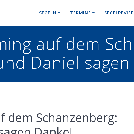
SEGELN
TERMINE
SEGELREVIE
ing auf dem Sch
und Daniel sagen
f dem Schanzenberg:
 sagen Danke!