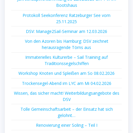
Bootshaus
Protokoll Seekonferenz Ratzeburger See vom
25.11.2025
DSV: Manage2Sail-Seminar am 12.03.2026
Von den Azoren bis Hamburg: DSV zeichnet
herausragende Törns aus
Immaterielles Kulturerbe – Sail Training auf
Traditionssegelschiffen
Workshop Knoten und Spleißen am So 08.02.2026
Trockensegel-Abend im LYC am Mi 04.02.2026
Wissen, das sicher macht! Weiterbildungsangebote des
DSV
Tolle Gemeinschaftsarbeit – der Einsatz hat sich
gelohnt…
Renovierung einer Soling – Teil I