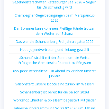
Segelmeisterschaften Ratzeburger See 2026 – Segeln
bis Dir schwindlig wird
Champagner-Segelbedingungen beim Marzipancup
2026
Der Sommer kann kommen: Fleißige Hände trotzen
dem Wetter auf Schanzi
Das war die Schanzenberg Frühjahrsregatta 2026
Neue Jugendvertretung und -leitung gewählt
„Schanzi“ strahlt mit der Sonne um die Wette:
Erfolgreiche Gemeinschaftsarbeit zu Pfingsten
655 Jahre Vereinsliebe: Ein Abend im Zeichen unserer
Jubilare
Saisonstart: Unsere Boote sind zurück im Wasser!
Schanzenberg ist bereit für die Saison 2026!
Workshop „Knoten & Spleißen“ begeistert Mitglieder
Jahreshauptversammlung So 22.02.2026 um 14h im