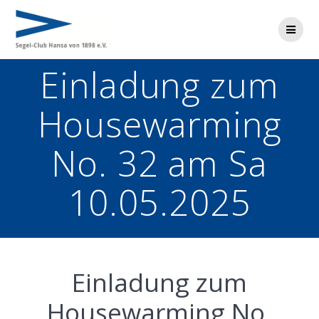
Zum
Inhalt
springen
Einladung zum
Housewarming
No. 32 am Sa
10.05.2025
Einladung zum
Housewarming No.