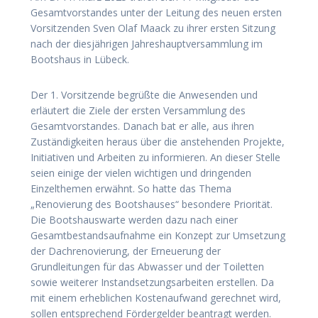
Gesamtvorstandes unter der Leitung des neuen ersten
Vorsitzenden Sven Olaf Maack zu ihrer ersten Sitzung
nach der diesjährigen Jahreshauptversammlung im
Bootshaus in Lübeck.
Der 1. Vorsitzende begrüßte die Anwesenden und
erläutert die Ziele der ersten Versammlung des
Gesamtvorstandes. Danach bat er alle, aus ihren
Zuständigkeiten heraus über die anstehenden Projekte,
Initiativen und Arbeiten zu informieren. An dieser Stelle
seien einige der vielen wichtigen und dringenden
Einzelthemen erwähnt. So hatte das Thema
„Renovierung des Bootshauses“ besondere Priorität.
Die Bootshauswarte werden dazu nach einer
Gesamtbestandsaufnahme ein Konzept zur Umsetzung
der Dachrenovierung, der Erneuerung der
Grundleitungen für das Abwasser und der Toiletten
sowie weiterer Instandsetzungsarbeiten erstellen. Da
mit einem erheblichen Kostenaufwand gerechnet wird,
sollen entsprechend Fördergelder beantragt werden.