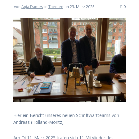
von
Anja Dames
in
Themen
an 23. März 2025
0
Hier ein Bericht unseres neuen Schriftwartteams von
Andreas (Holland-Moritz):
Am Di 11. März 2025 trafen sich 11 Mitglieder des