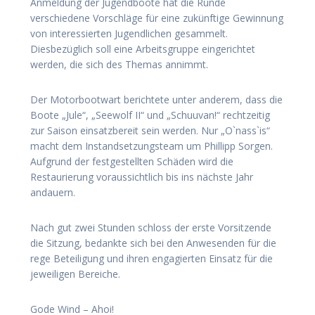
Anmeldung der Jugendboote hat die Runde
verschiedene Vorschläge für eine zukünftige Gewinnung
von interessierten Jugendlichen gesammelt.
Diesbezüglich soll eine Arbeitsgruppe eingerichtet
werden, die sich des Themas annimmt.
Der Motorbootwart berichtete unter anderem, dass die
Boote „Jule“, „Seewolf II“ und „Schuuvan!“ rechtzeitig
zur Saison einsatzbereit sein werden. Nur „O`nass`is“
macht dem Instandsetzungsteam um Phillipp Sorgen.
Aufgrund der festgestellten Schäden wird die
Restaurierung voraussichtlich bis ins nächste Jahr
andauern.
Nach gut zwei Stunden schloss der erste Vorsitzende
die Sitzung, bedankte sich bei den Anwesenden für die
rege Beteiligung und ihren engagierten Einsatz für die
jeweiligen Bereiche.
Gode Wind – Ahoi!