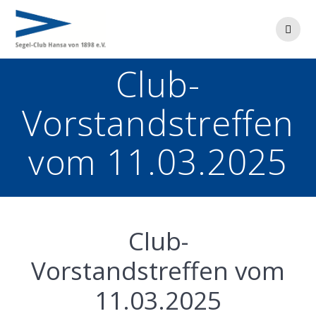
Zum
Inhalt
springen
Club-
Vorstandstreffen
vom 11.03.2025
Club-
Vorstandstreffen vom
11.03.2025