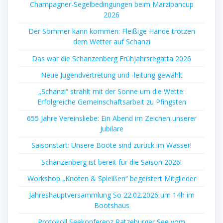
Champagner-Segelbedingungen beim Marzipancup
2026
Der Sommer kann kommen: Fleißige Hände trotzen
dem Wetter auf Schanzi
Das war die Schanzenberg Frühjahrsregatta 2026
Neue Jugendvertretung und -leitung gewählt
„Schanzi“ strahlt mit der Sonne um die Wette:
Erfolgreiche Gemeinschaftsarbeit zu Pfingsten
655 Jahre Vereinsliebe: Ein Abend im Zeichen unserer
Jubilare
Saisonstart: Unsere Boote sind zurück im Wasser!
Schanzenberg ist bereit für die Saison 2026!
Workshop „Knoten & Spleißen“ begeistert Mitglieder
Jahreshauptversammlung So 22.02.2026 um 14h im
Bootshaus
Protokoll Seekonferenz Ratzeburger See vom