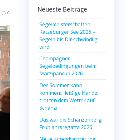
Neueste Beiträge
0
Segelmeisterschaften
Ratzeburger See 2026 –
Segeln bis Dir schwindlig
wird
Champagner-
Segelbedingungen beim
Marzipancup 2026
Der Sommer kann
kommen: Fleißige Hände
trotzen dem Wetter auf
Schanzi
Das war die Schanzenberg
Frühjahrsregatta 2026
Neue Jugendvertretung