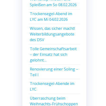
Spleißen am So 08.02.2026
Trockensegel-Abend im
LYC am Mi 04.02.2026
Wissen, das sicher macht!
Weiterbildungsangebote
des DSV
Tolle Gemeinschaftsarbeit
– der Einsatz hat sich
gelohnt…
Renovierung einer Soling –
Teil I
Trockensegel-Abende im
LYC
Überraschung beim
Weihnachts-Frühschoppen