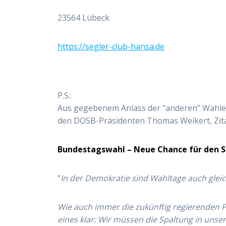
23564 Lübeck
https://segler-club-hansa.de
P.S.:
Aus gegebenem Anlass der “anderen” Wahlen
den DOSB-Präsidenten Thomas Weikert, Zita
Bundestagswahl – Neue Chance für den S
“
In der Demokratie sind Wahltage auch gleich
Wie auch immer die zukünftig regierenden Pa
eines klar: Wir müssen die Spaltung in unse