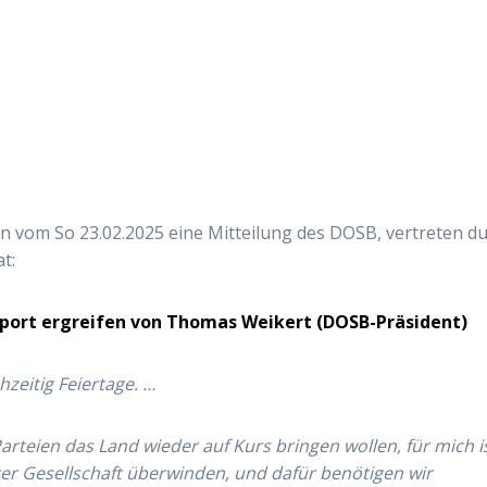
 vom So 23.02.2025 eine Mitteilung des DOSB, vertreten d
t:
port ergreifen von Thomas Weikert (DOSB-Präsident)
zeitig Feiertage. …
rteien das Land wieder auf Kurs bringen wollen, für mich i
rer Gesellschaft überwinden, und dafür benötigen wir