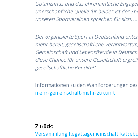
Optimismus und das ehrenamtliche Engagem
unerschöpfliche Quelle für beides ist der Sp
unseren Sportvereinen sprechen für sich. …
Der organisierte Sport in Deutschland unte
mehr bereit, gesellschaftliche Verantwortu
Gemeinschaft und Lebensfreude in Deutschla
diese Chance für unsere Gesellschaft ergrei
gesellschaftliche Rendite!”
Informationen zu den Wahlforderungen de
mehr-gemeinschaft-mehr-zukunft
Beitragsnavigation
Zurück:
Vorheriger
Versammlung Regattagemeinschaft Ratzeb