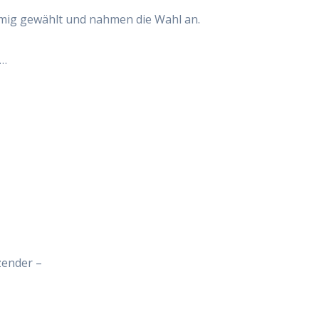
mig gewählt und nahmen die Wahl an.
l…
zender –