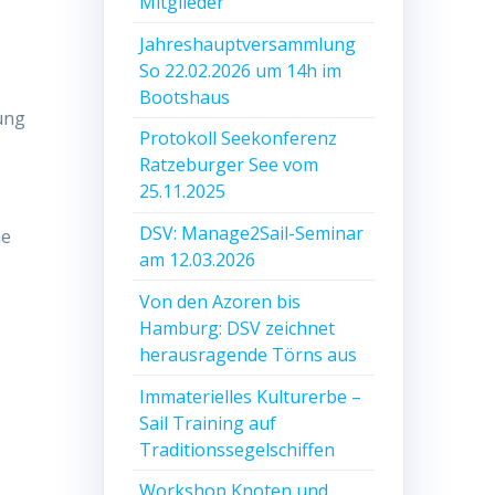
Mitglieder
Jahreshauptversammlung
So 22.02.2026 um 14h im
Bootshaus
ung
Protokoll Seekonferenz
Ratzeburger See vom
25.11.2025
DSV: Manage2Sail-Seminar
ie
am 12.03.2026
Von den Azoren bis
Hamburg: DSV zeichnet
herausragende Törns aus
Immaterielles Kulturerbe –
Sail Training auf
Traditionssegelschiffen
Workshop Knoten und