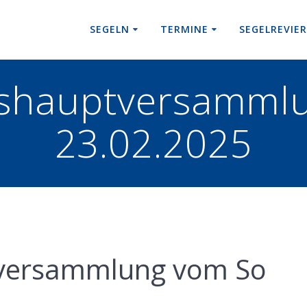
SEGELN
TERMINE
SEGELREVIE
eshauptversamml
23.02.2025
tversammlung vom So