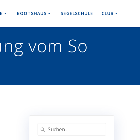
RE
BOOTSHAUS
SEGELSCHULE
CLUB
ung vom So
Suchen
nach: