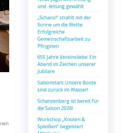
und -leitung gewählt
„Schanzi“ strahlt mit der
Sonne um die Wette:
Erfolgreiche
Gemeinschaftsarbeit zu
Pfingsten
655 Jahre Vereinsliebe: Ein
Abend im Zeichen unserer
Jubilare
Saisonstart: Unsere Boote
sind zurück im Wasser!
Schanzenberg ist bereit für
die Saison 2026!
Workshop „Knoten &
rnen
Spleißen“ begeistert