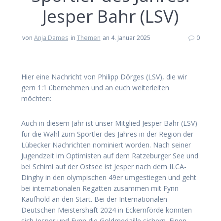
Jesper Bahr (LSV)
von
Anja Dames
in
Themen
an 4. Januar 2025
0
Hier eine Nachricht von Philipp Dörges (LSV), die wir
gern 1:1 übernehmen und an euch weiterleiten
möchten:
Auch in diesem Jahr ist unser Mitglied Jesper Bahr (LSV)
für die Wahl zum Sportler des Jahres in der Region der
Lübecker Nachrichten nominiert worden. Nach seiner
Jugendzeit im Optimisten auf dem Ratzeburger See und
bei Schimi auf der Ostsee ist Jesper nach dem ILCA-
Dinghy in den olympischen 49er umgestiegen und geht
bei internationalen Regatten zusammen mit Fynn
Kaufhold an den Start. Bei der Internationalen
Deutschen Meistershaft 2024 in Eckernförde konnten
sich Jesper und Fynn die Goldmedaille sichern. Einen