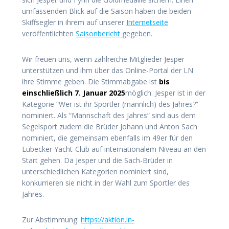
umfassenden Blick auf die Saison haben die beiden
Skiffsegler in ihrem auf unserer
Internetseite
veröffentlichten
Saisonbericht
gegeben.
Wir freuen uns, wenn zahlreiche Mitglieder Jesper
unterstützen und ihm über das Online-Portal der LN
ihre Stimme geben. Die Stimmabgabe ist
bis
einschließlich 7. Januar 2025
möglich. Jesper ist in der
Kategorie “Wer ist ihr Sportler (männlich) des Jahres?”
nominiert. Als “Mannschaft des Jahres” sind aus dem
Segelsport zudem die Brüder Johann und Anton Sach
nominiert, die gemeinsam ebenfalls im 49er für den
Lübecker Yacht-Club auf internationalem Niveau an den
Start gehen. Da Jesper und die Sach-Brüder in
unterschiedlichen Kategorien nominiert sind,
konkurrieren sie nicht in der Wahl zum Sportler des
Jahres.
Zur Abstimmung:
https://aktion.ln-