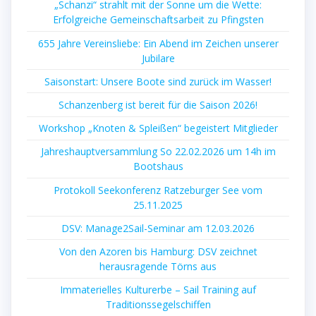
„Schanzi“ strahlt mit der Sonne um die Wette:
Erfolgreiche Gemeinschaftsarbeit zu Pfingsten
655 Jahre Vereinsliebe: Ein Abend im Zeichen unserer
Jubilare
Saisonstart: Unsere Boote sind zurück im Wasser!
Schanzenberg ist bereit für die Saison 2026!
Workshop „Knoten & Spleißen“ begeistert Mitglieder
Jahreshauptversammlung So 22.02.2026 um 14h im
Bootshaus
Protokoll Seekonferenz Ratzeburger See vom
25.11.2025
DSV: Manage2Sail-Seminar am 12.03.2026
Von den Azoren bis Hamburg: DSV zeichnet
herausragende Törns aus
Immaterielles Kulturerbe – Sail Training auf
Traditionssegelschiffen