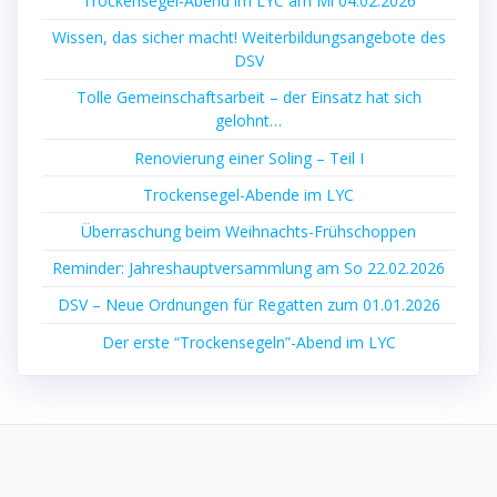
Trockensegel-Abend im LYC am Mi 04.02.2026
Wissen, das sicher macht! Weiterbildungsangebote des
DSV
Tolle Gemeinschaftsarbeit – der Einsatz hat sich
gelohnt…
Renovierung einer Soling – Teil I
Trockensegel-Abende im LYC
Überraschung beim Weihnachts-Frühschoppen
Reminder: Jahreshauptversammlung am So 22.02.2026
DSV – Neue Ordnungen für Regatten zum 01.01.2026
Der erste “Trockensegeln”-Abend im LYC