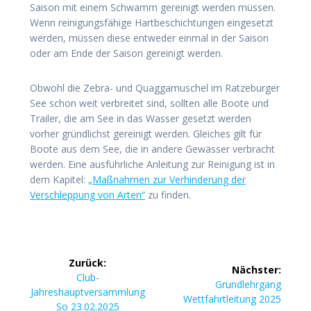
Saison mit einem Schwamm gereinigt werden müssen.
Wenn reinigungsfähige Hartbeschichtungen eingesetzt
werden, müssen diese entweder einmal in der Saison
oder am Ende der Saison gereinigt werden.
Obwohl die Zebra- und Quaggamuschel im Ratzeburger
See schon weit verbreitet sind, sollten alle Boote und
Trailer, die am See in das Wasser gesetzt werden
vorher gründlichst gereinigt werden. Gleiches gilt für
Boote aus dem See, die in andere Gewässer verbracht
werden. Eine ausführliche Anleitung zur Reinigung ist in
dem Kapitel:
„Maßnahmen zur Verhinderung der
Verschleppung von Arten“
zu finden.
Beitragsnavigation
Zurück:
Nächster:
Vorheriger
Club-
Nächster
Grundlehrgang
Beitrag:
Jahreshauptversammlung
Beitrag:
Wettfahrtleitung 2025
So 23.02.2025