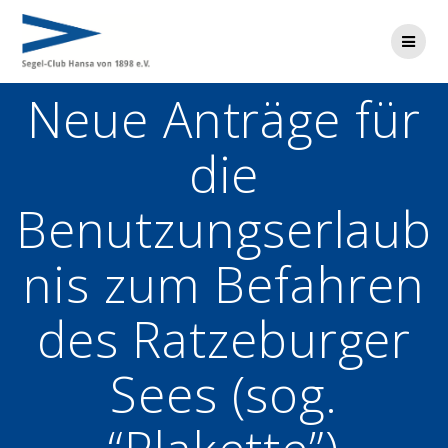
Zum
Inhalt
springen
Neue Anträge für
die
Benutzungserlaub
nis zum Befahren
des Ratzeburger
Sees (sog.