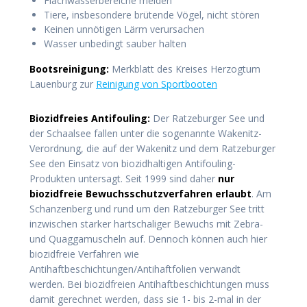
Flachwasserbereiche meiden
Tiere, insbesondere brütende Vögel, nicht stören
Keinen unnötigen Lärm verursachen
Wasser unbedingt sauber halten
Bootsreinigung:
Merkblatt des Kreises Herzogtum
Lauenburg zur
Reinigung von Sportbooten
Biozidfreies Antifouling:
Der Ratzeburger See und
der Schaalsee fallen unter die sogenannte Wakenitz-
Verordnung, die auf der Wakenitz und dem Ratzeburger
See den Einsatz von biozidhaltigen Antifouling-
Produkten untersagt. Seit 1999 sind daher
nur
biozidfreie Bewuchsschutzverfahren erlaubt
. Am
Schanzenberg und rund um den Ratzeburger See tritt
inzwischen starker hartschaliger Bewuchs mit Zebra-
und Quaggamuscheln auf. Dennoch können auch hier
biozidfreie Verfahren wie
Antihaftbeschichtungen/Antihaftfolien verwandt
werden. Bei biozidfreien Antihaftbeschichtungen muss
damit gerechnet werden, dass sie 1- bis 2-mal in der