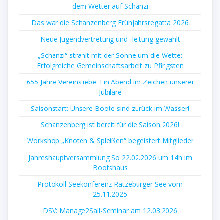
dem Wetter auf Schanzi
Das war die Schanzenberg Frühjahrsregatta 2026
Neue Jugendvertretung und -leitung gewählt
„Schanzi“ strahlt mit der Sonne um die Wette:
Erfolgreiche Gemeinschaftsarbeit zu Pfingsten
655 Jahre Vereinsliebe: Ein Abend im Zeichen unserer
Jubilare
Saisonstart: Unsere Boote sind zurück im Wasser!
Schanzenberg ist bereit für die Saison 2026!
Workshop „Knoten & Spleißen“ begeistert Mitglieder
Jahreshauptversammlung So 22.02.2026 um 14h im
Bootshaus
Protokoll Seekonferenz Ratzeburger See vom
25.11.2025
DSV: Manage2Sail-Seminar am 12.03.2026