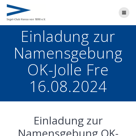
Zum
Inhalt
springen
Einladung zur
Namensgebung
OK-Jolle Fre
16.08.2024
Einladung zur
Namensgebung OK-