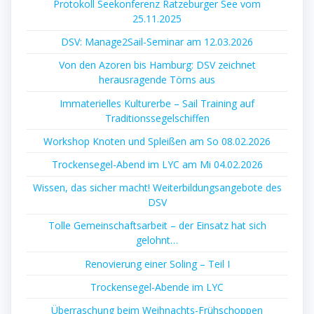
Protokoll Seekonferenz Ratzeburger See vom
25.11.2025
DSV: Manage2Sail-Seminar am 12.03.2026
Von den Azoren bis Hamburg: DSV zeichnet
herausragende Törns aus
Immaterielles Kulturerbe – Sail Training auf
Traditionssegelschiffen
Workshop Knoten und Spleißen am So 08.02.2026
Trockensegel-Abend im LYC am Mi 04.02.2026
Wissen, das sicher macht! Weiterbildungsangebote des
DSV
Tolle Gemeinschaftsarbeit – der Einsatz hat sich
gelohnt…
Renovierung einer Soling – Teil I
Trockensegel-Abende im LYC
Überraschung beim Weihnachts-Frühschoppen