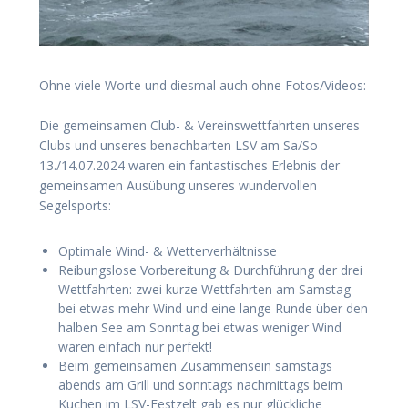
Ohne viele Worte und diesmal auch ohne Fotos/Videos:
Die gemeinsamen Club- & Vereinswettfahrten unseres
Clubs und unseres benachbarten LSV am Sa/So
13./14.07.2024 waren ein fantastisches Erlebnis der
gemeinsamen Ausübung unseres wundervollen
Segelsports:
Optimale Wind- & Wetterverhältnisse
Reibungslose Vorbereitung & Durchführung der drei
Wettfahrten: zwei kurze Wettfahrten am Samstag
bei etwas mehr Wind und eine lange Runde über den
halben See am Sonntag bei etwas weniger Wind
waren einfach nur perfekt!
Beim gemeinsamen Zusammensein samstags
abends am Grill und sonntags nachmittags beim
Kuchen im LSV-Festzelt gab es nur glückliche