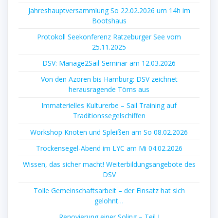
Jahreshauptversammlung So 22.02.2026 um 14h im
Bootshaus
Protokoll Seekonferenz Ratzeburger See vom
25.11.2025
DSV: Manage2Sail-Seminar am 12.03.2026
Von den Azoren bis Hamburg: DSV zeichnet
herausragende Törns aus
Immaterielles Kulturerbe – Sail Training auf
Traditionssegelschiffen
Workshop Knoten und Spleißen am So 08.02.2026
Trockensegel-Abend im LYC am Mi 04.02.2026
Wissen, das sicher macht! Weiterbildungsangebote des
DSV
Tolle Gemeinschaftsarbeit – der Einsatz hat sich
gelohnt…
Renovierung einer Soling – Teil I