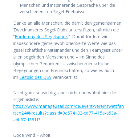
Menschen und inspirierende Gespräche über die
verschiedensten Segel-Erlebnisse.
Danke an alle Menschen, die damit den gemeinsamen
Zweck unseres Segel-Clubs unterstützen, nämlich die
“
Förderung des Segelsports
“. Damit fördern wir
insbesondere gemeinwohlorientierte Werte wie das
gesellschaftliche Miteinander und den Teamgeist unter
allen segelnden Menschen und – im Sinne des
olympischen Gedankens – zwischenmenschliche
Begegnungen und Freundschaften, so wie es auch
im
Leitbild des DSV
verankert ist.
Nicht ganz so wichtig, aber nicht unerwähnt hier die
Ergebnisliste:
https://www.manage2sail.com/de/event/vereinswettfah
rten24#!/results?classId=0a574102-cd77-415a-a53a-
adb37cf881f3
Gode Wind – Ahoi!