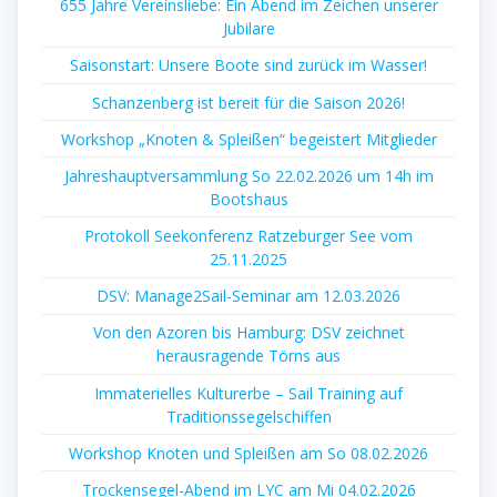
655 Jahre Vereinsliebe: Ein Abend im Zeichen unserer
Jubilare
Saisonstart: Unsere Boote sind zurück im Wasser!
Schanzenberg ist bereit für die Saison 2026!
Workshop „Knoten & Spleißen“ begeistert Mitglieder
Jahreshauptversammlung So 22.02.2026 um 14h im
Bootshaus
Protokoll Seekonferenz Ratzeburger See vom
25.11.2025
DSV: Manage2Sail-Seminar am 12.03.2026
Von den Azoren bis Hamburg: DSV zeichnet
herausragende Törns aus
Immaterielles Kulturerbe – Sail Training auf
Traditionssegelschiffen
Workshop Knoten und Spleißen am So 08.02.2026
Trockensegel-Abend im LYC am Mi 04.02.2026