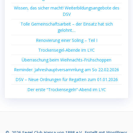
Wissen, das sicher macht! Weiterbildungsangebote des
DSV
Tolle Gemeinschaftsarbeit – der Einsatz hat sich
gelohnt…
Renovierung einer Soling – Teil I
Trockensegel-Abende im LYC
Überraschung beim Weihnachts-Frühschoppen
Reminder: Jahreshauptversammlung am So 22.02.2026
DSV – Neue Ordnungen für Regatten zum 01.01.2026
Der erste “Trockensegeln”-Abend im LYC
© 2026 Segel-Club Hansa von 1898 e.V.. Erstellt mit WordPress