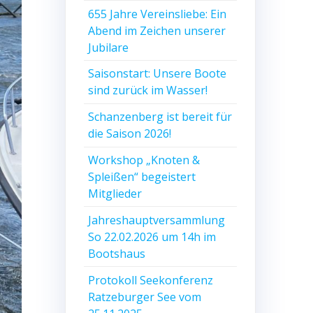
655 Jahre Vereinsliebe: Ein
Abend im Zeichen unserer
Jubilare
Saisonstart: Unsere Boote
sind zurück im Wasser!
Schanzenberg ist bereit für
die Saison 2026!
Workshop „Knoten &
Spleißen“ begeistert
Mitglieder
Jahreshauptversammlung
So 22.02.2026 um 14h im
Bootshaus
Protokoll Seekonferenz
Ratzeburger See vom