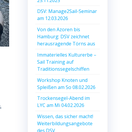
25.11.2025
DSV: Manage2Sail-Seminar
am 12.03.2026
Von den Azoren bis
Hamburg: DSV zeichnet
herausragende Törns aus
Immaterielles Kulturerbe –
Sail Training auf
Traditionssegelschiffen
Workshop Knoten und
Spleißen am So 08.02.2026
Trockensegel-Abend im
LYC am Mi 04.02.2026
&
Wissen, das sicher macht!
Weiterbildungsangebote
des DSV