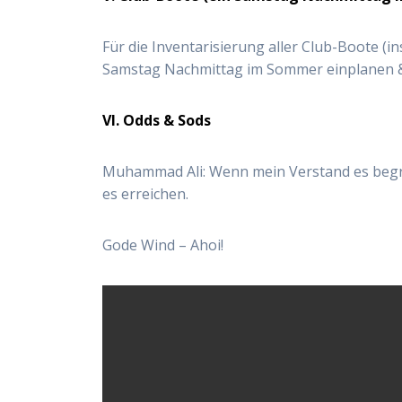
Für die Inventarisierung aller Club-Boote (i
Samstag Nachmittag im Sommer einplanen 
VI. Odds & Sods
Muhammad Ali: Wenn mein Verstand es begr
es erreichen.
Gode Wind – Ahoi!