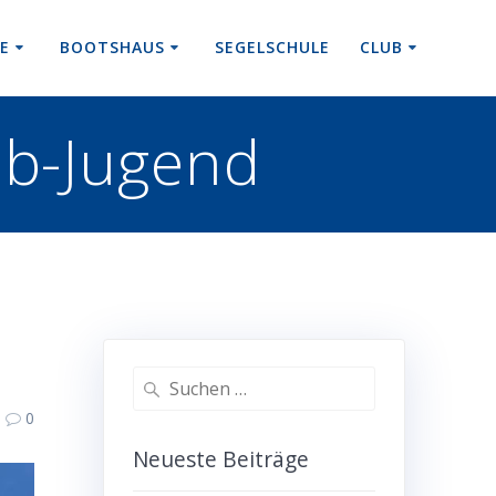
RE
BOOTSHAUS
SEGELSCHULE
CLUB
ub-Jugend
Suchen
nach:
0
Neueste Beiträge