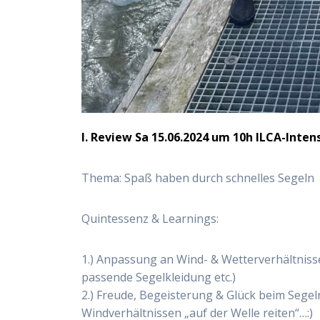
I. Review Sa 15.06.2024 um 10h ILCA-Intens
Thema: Spaß haben durch schnelles Segeln
Quintessenz & Learnings:
1.) Anpassung an Wind- & Wetterverhältnis
passende Segelkleidung etc.)
2.) Freude, Begeisterung & Glück beim Segeln
Windverhältnissen „auf der Welle reiten“…:)