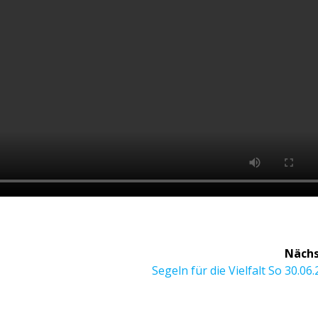
Nächs
Nächster
Segeln für die Vielfalt So 30.06
Beitrag: