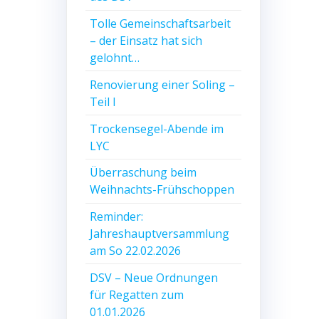
Tolle Gemeinschaftsarbeit
– der Einsatz hat sich
gelohnt…
Renovierung einer Soling –
Teil I
Trockensegel-Abende im
LYC
Überraschung beim
Weihnachts-Frühschoppen
Reminder:
Jahreshauptversammlung
am So 22.02.2026
DSV – Neue Ordnungen
für Regatten zum
01.01.2026