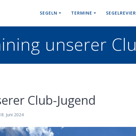
SEGELN
TERMINE
SEGELREVIE
aining unserer Cl
serer Club-Jugend
18. Juni 2024