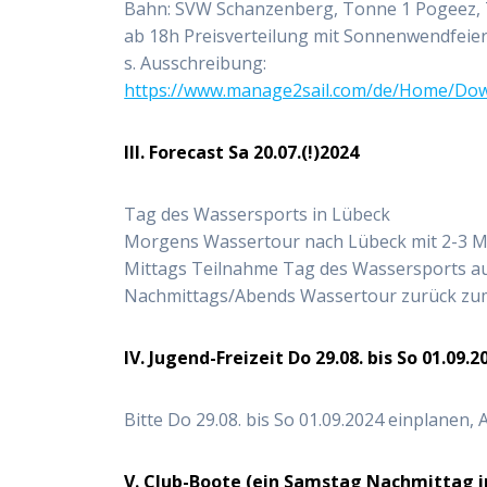
Bahn: SVW Schanzenberg, Tonne 1 Pogeez,
ab 18h Preisverteilung mit Sonnenwendfeie
s. Ausschreibung:
https://www.manage2sail.com/de/Home/Do
III. Forecast Sa 20.07.(!)2024
Tag des Wassersports in Lübeck
Morgens Wassertour nach Lübeck mit 2-3 Mo
Mittags Teilnahme Tag des Wassersports au
Nachmittags/Abends Wassertour zurück z
IV. Jugend-Freizeit Do 29.08. bis So 01.09.
Bitte Do 29.08. bis So 01.09.2024 einplanen, 
V. Club-Boote (ein Samstag Nachmittag i