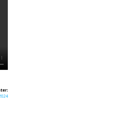
ter:
.2024