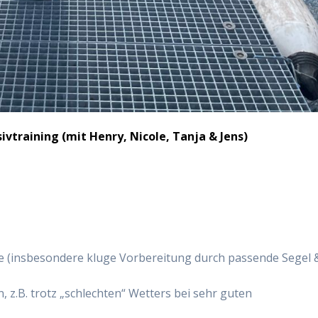
ivtraining (mit Henry, Nicole, Tanja & Jens)
se (insbesondere kluge Vorbereitung durch passende Segel 
, z.B. trotz „schlechten“ Wetters bei sehr guten