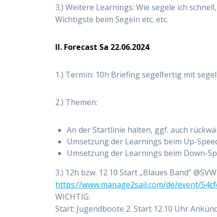
3.) Weitere Learnings: Wie segele ich schnell,
Wichtigste beim Segeln etc. etc.
II. Forecast Sa 22.06.2024
1.) Termin: 10h Briefing segelfertig mit segel
2.) Themen:
An der Startlinie halten, ggf. auch rückwä
Umsetzung der Learnings beim Up-Spee
Umsetzung der Learnings beim Down-Sp
3.) 12h bzw. 12.10 Start „Blaues Band” @SVW
https://www.manage2sail.com/de/event/54c
WICHTIG:
Start: Jugendboote 2. Start 12.10 Uhr Ankünd