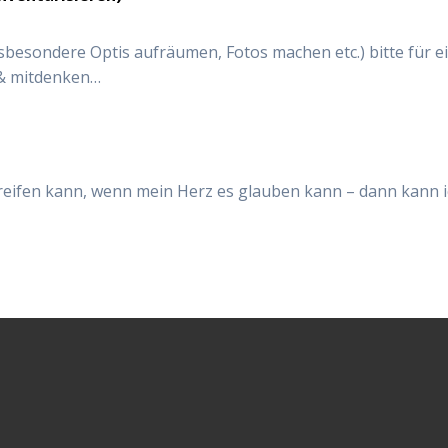
nsbesondere Optis aufräumen, Fotos machen etc.) bitte für e
& mitdenken…
eifen kann, wenn mein Herz es glauben kann – dann kann i