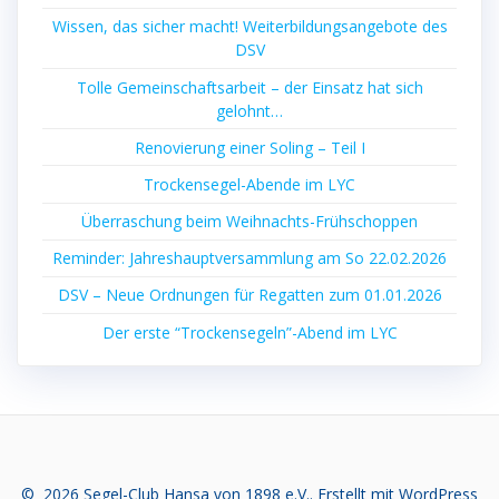
Wissen, das sicher macht! Weiterbildungsangebote des
DSV
Tolle Gemeinschaftsarbeit – der Einsatz hat sich
gelohnt…
Renovierung einer Soling – Teil I
Trockensegel-Abende im LYC
Überraschung beim Weihnachts-Frühschoppen
Reminder: Jahreshauptversammlung am So 22.02.2026
DSV – Neue Ordnungen für Regatten zum 01.01.2026
Der erste “Trockensegeln”-Abend im LYC
© 2026 Segel-Club Hansa von 1898 e.V.. Erstellt mit WordPress