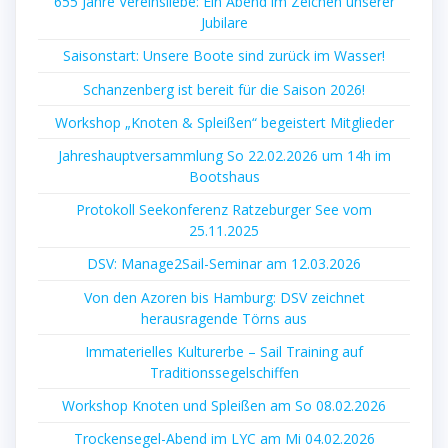
655 Jahre Vereinsliebe: Ein Abend im Zeichen unserer
Jubilare
Saisonstart: Unsere Boote sind zurück im Wasser!
Schanzenberg ist bereit für die Saison 2026!
Workshop „Knoten & Spleißen“ begeistert Mitglieder
Jahreshauptversammlung So 22.02.2026 um 14h im
Bootshaus
Protokoll Seekonferenz Ratzeburger See vom
25.11.2025
DSV: Manage2Sail-Seminar am 12.03.2026
Von den Azoren bis Hamburg: DSV zeichnet
herausragende Törns aus
Immaterielles Kulturerbe – Sail Training auf
Traditionssegelschiffen
Workshop Knoten und Spleißen am So 08.02.2026
Trockensegel-Abend im LYC am Mi 04.02.2026