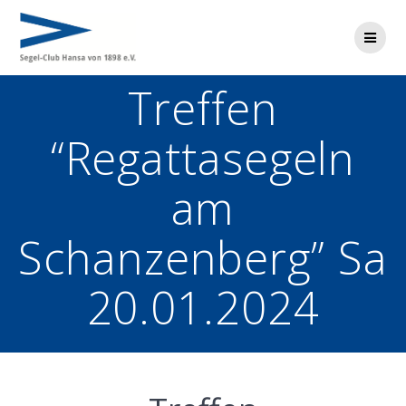
Zum
Inhalt
springen
Treffen
“Regattasegeln
am
Schanzenberg” Sa
20.01.2024