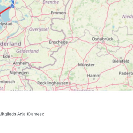
Mitglieds Anja (Dames):